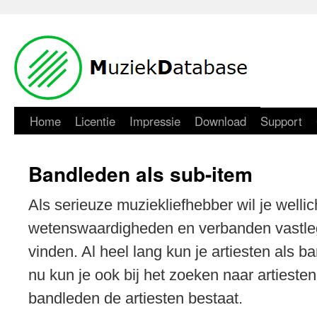
Home
Licentie
Impressie
Download
Support
Bandleden als sub-item
Als serieuze muziekliefhebber wil je wellich
wetenswaardigheden en verbanden vastle
vinden. Al heel lang kun je artiesten als 
nu kun je ook bij het zoeken naar artieste
bandleden de artiesten bestaat.