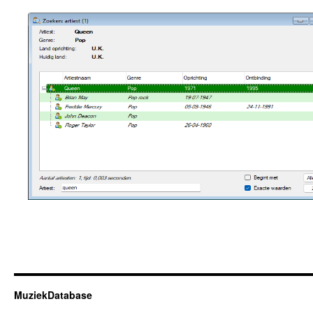
MuziekDatabase