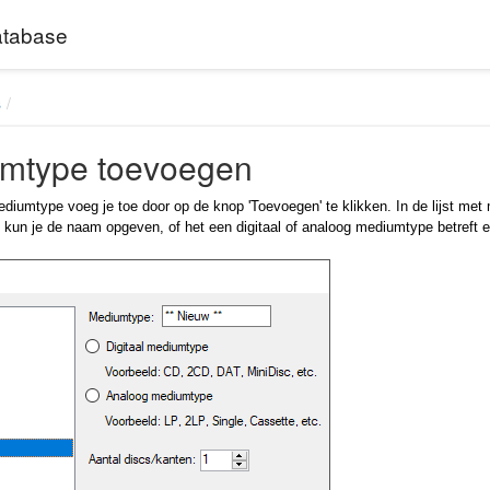
tabase
s
mtype toevoegen
diumtype voeg je toe door op de knop 'Toevoegen' te klikken. In de lijst m
s kun je de naam opgeven, of het een digitaal of analoog mediumtype betreft e