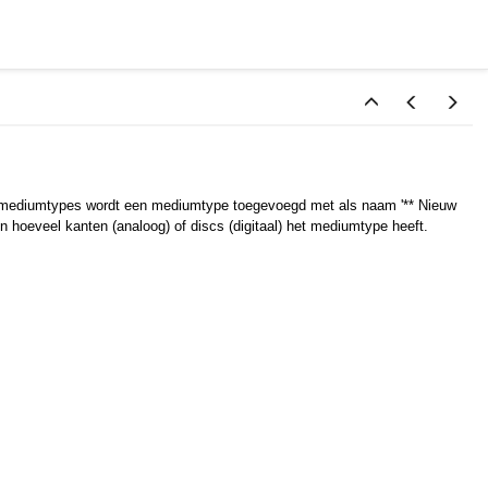
et mediumtypes wordt een mediumtype toegevoegd met als naam '** Nieuw
n hoeveel kanten (analoog) of discs (digitaal) het mediumtype heeft.