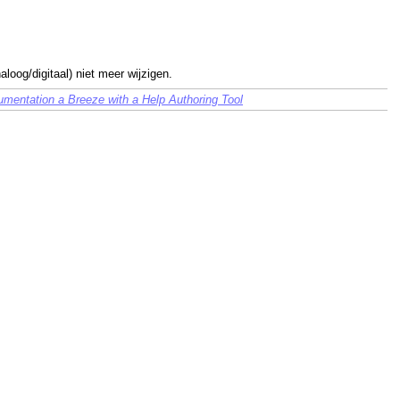
loog/digitaal) niet meer wijzigen.
mentation a Breeze with a Help Authoring Tool