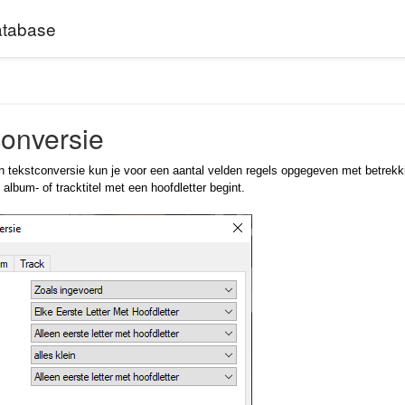
tabase
conversie
 tekstconversie kun je voor een aantal velden regels opgegeven met betrekkin
album- of tracktitel met een hoofdletter begint.