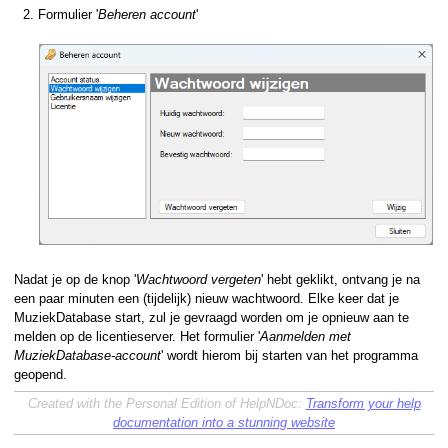
Formulier '
Beheren account
'
Nadat je op de knop '
Wachtwoord vergeten
' hebt geklikt, ontvang je na
een paar minuten een (tijdelijk) nieuw wachtwoord. Elke keer dat je
MuziekDatabase start, zul je gevraagd worden om je opnieuw aan te
melden op de licentieserver. Het formulier '
Aanmelden met
MuziekDatabase-account
' wordt hierom bij starten van het programma
geopend.
Created with the Personal Edition of HelpNDoc:
Transform your help
documentation into a stunning website