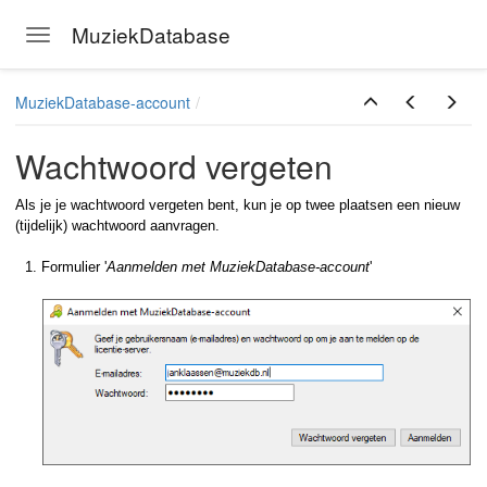
MuziekDatabase
Toggle navigation
Skip to main content
MuziekDatabase-account
Wachtwoord vergeten
Als je je wachtwoord vergeten bent, kun je op twee plaatsen een nieuw
(tijdelijk) wachtwoord aanvragen.
Formulier '
Aanmelden met MuziekDatabase-account
'