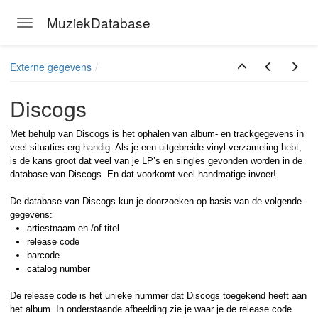
MuziekDatabase
Toggle navigation
Skip to main content
Externe gegevens
Discogs
Met behulp van Discogs is het ophalen van album- en trackgegevens in
veel situaties erg handig. Als je een uitgebreide vinyl-verzameling hebt,
is de kans groot dat veel van je LP’s en singles gevonden worden in de
database van Discogs. En dat voorkomt veel handmatige invoer!
De database van Discogs kun je doorzoeken op basis van de volgende
gegevens:
artiestnaam en /of titel
release code
barcode
catalog number
De release code is het unieke nummer dat Discogs toegekend heeft aan
het album. In onderstaande afbeelding zie je waar je de release code