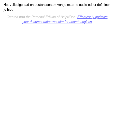
Het volledige pad en bestandsnaam van je externe audio editor definieer
je hier.
Created with the Personal Edition of HelpNDoc:
Effortlessly optimize
your documentation website for search engines