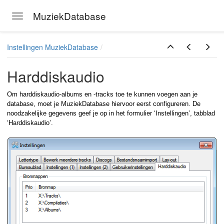
MuziekDatabase
Toggle navigation
Skip to main content
Instellingen MuziekDatabase
Harddiskaudio
Om harddiskaudio-albums en -tracks toe te kunnen voegen aan je
database, moet je MuziekDatabase hiervoor eerst configureren. De
noodzakelijke gegevens geef je op in het formulier ‘Instellingen’, tabblad
‘Harddiskaudio’.