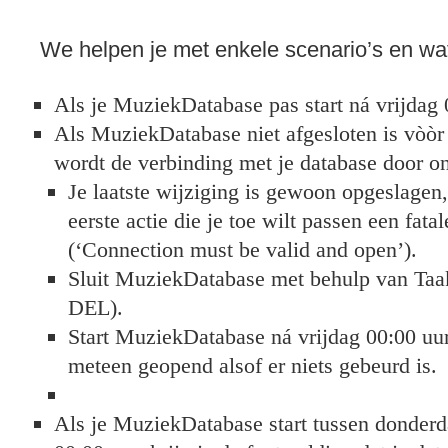
We helpen je met enkele scenario’s en wat
Als je MuziekDatabase pas start ná vrijdag 0
Als MuziekDatabase niet afgesloten is vòòr
wordt de verbinding met je database door on
Je laatste wijziging is gewoon opgeslagen, 
eerste actie die je toe wilt passen een fata
(‘Connection must be valid and open’).
Sluit MuziekDatabase met behulp van Ta
DEL).
Start MuziekDatabase ná vrijdag 00:00 uur
meteen geopend alsof er niets gebeurd is.
Als je MuziekDatabase start tussen donderd