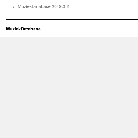
←
MuziekDatabase 2019.3.2
MuziekDatabase